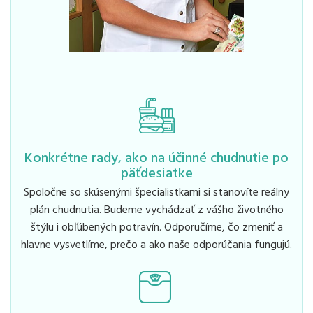
Konkrétne rady, ako na účinné chudnutie po
päťdesiatke
Spoločne so skúsenými špecialistkami si stanovíte reálny
plán chudnutia. Budeme vychádzať z vášho životného
štýlu i obľúbených potravín. Odporučíme, čo zmeniť a
hlavne vysvetlíme, prečo a ako naše odporúčania fungujú.