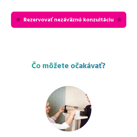
Rezervovať nezáväznú konzultáciu
Čo môžete očakávať?