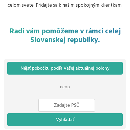
celom svete. Pridajte sa k našim spokojným klientkam.
Radi vám pomôžeme v rámci celej
Slovenskej republiky.
Nájsť pobočku podľa Vašej aktuálnej polohy
nebo
Vyhľadať