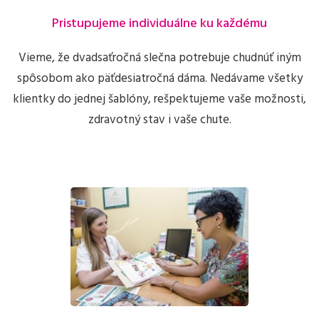
Pristupujeme individuálne ku každému
Vieme, že dvadsaťročná slečna potrebuje chudnúť iným
spôsobom ako päťdesiatročná dáma. Nedávame všetky
klientky do jednej šablóny, rešpektujeme vaše možnosti,
zdravotný stav i vaše chute.