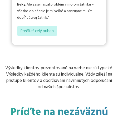
lieky
. Ale zase nastal problém v mojom šatníku –
všetko oblečenie je mi veľké a postupne musím
dopĺňať svoj šatník.
Prečítať celý príbeh
Výsledky klientov prezentované na webe nie sú typické.
Výsledky každého klienta sú individuálne. Vždy záleží na
prístupe klientov a dodržiavaní navrhnutých odporúčaní
od našich špecialistov.
Príďte na nezáväznú