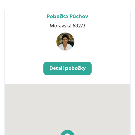
Pobočka Púchov
Moravská 682/3
Detail pobočky