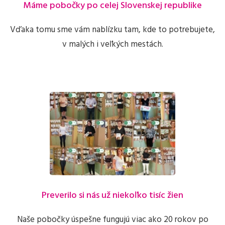
Máme pobočky po celej Slovenskej republike
Vďaka tomu sme vám nablízku tam, kde to potrebujete,
v malých i veľkých mestách.
Preverilo si nás už niekoľko tisíc žien
Naše pobočky úspešne fungujú viac ako 20 rokov po