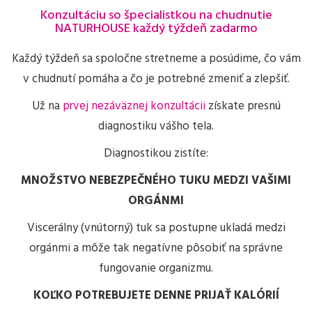
Konzultáciu so špecialistkou na chudnutie
NATURHOUSE každý týždeň zadarmo
Každý týždeň sa spoločne stretneme a posúdime, čo vám
v chudnutí pomáha a čo je potrebné zmeniť a zlepšiť.
Už na
prvej nezáväznej konzultácii
získate presnú
diagnostiku vášho tela.
Diagnostikou zistíte:
MNOŽSTVO NEBEZPEČNÉHO TUKU MEDZI VAŠIMI
ORGÁNMI
Viscerálny (vnútorný) tuk sa postupne ukladá medzi
orgánmi a môže tak negatívne pôsobiť na správne
fungovanie organizmu.
KOĽKO POTREBUJETE DENNE PRIJAŤ KALÓRIÍ