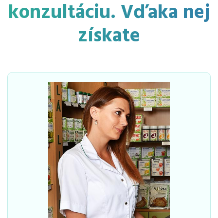
konzultáciu. Vďaka nej
získate