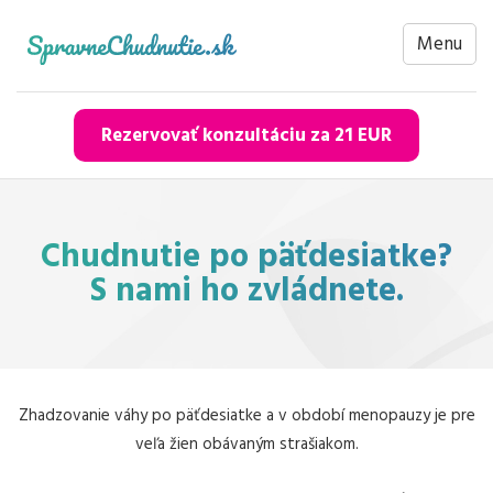
Menu
Rezervovať konzultáciu za 21 EUR
Chudnutie po päťdesiatke?
S nami ho zvládnete.
Zhadzovanie váhy po päťdesiatke a v období menopauzy je pre
veľa žien obávaným strašiakom.