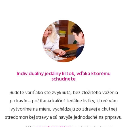
Individuálny jedálny lístok, vďaka ktorému
schudnete
Budete variť ako ste zvyknutá, bez zložitého váženia
potravín a počítania kalórií. Jedálne lístky, ktoré vám
vytvoríme na mieru, vychádzajú zo zdravej a chutnej
stredomorskej stravy a sú navyše jednoduché na prípravu.