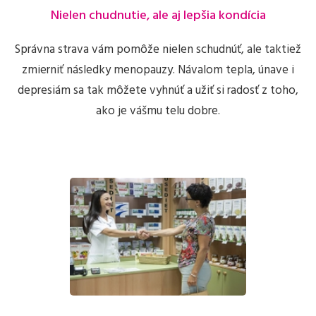
Nielen chudnutie, ale aj lepšia kondícia
Správna strava vám pomôže nielen schudnúť, ale taktiež
zmierniť následky menopauzy. Návalom tepla, únave i
depresiám sa tak môžete vyhnúť a užiť si radosť z toho,
ako je vášmu telu dobre.