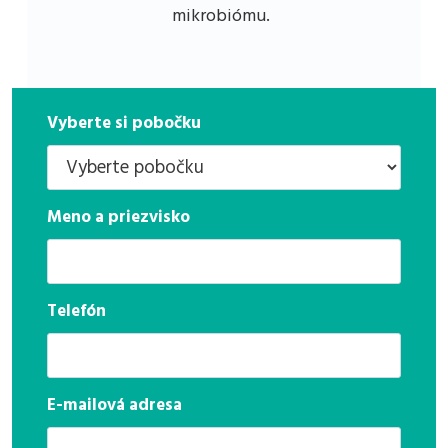
mikrobiómu.
Vyberte si pobočku
Meno a priezvisko
Telefón
E-mailová adresa