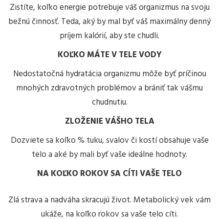
Zistíte, koľko energie potrebuje váš organizmus na svoju
bežnú činnosť. Teda, aký by mal byť váš maximálny denný
príjem kalórií, aby ste chudli.
KOĽKO MÁTE V TELE VODY
Nedostatočná hydratácia organizmu môže byť príčinou
mnohých zdravotných problémov a brániť tak vášmu
chudnutiu.
ZLOŽENIE VÁŠHO TELA
Dozviete sa koľko % tuku, svalov či kostí obsahuje vaše
telo a aké by mali byť vaše ideálne hodnoty.
NA KOĽKO ROKOV SA CÍTI VAŠE TELO
Zlá strava a nadváha skracujú život. Metabolický vek vám
ukáže, na koľko rokov sa vaše telo cíti.