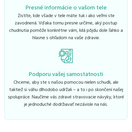
Presné informácie o vašom tele
Zistíte, kde všade v tele máte tuk i ako veľmi ste
zavodnená. Vďaka tomu presne určíme, aký postup
chudnutia pomôže konkrétne vám, kilá pôjdu dole ľahko a
hlavne s ohľadom na vaše zdravie.
Podporu vašej samostatnosti
Chceme, aby ste s našou pomocou nielen schudli, ale
taktiež si váhu dlhodobo udržali – a to i po skončení našej
spolupráce. Naučíme vás zdravé stravovacie návyky, ktoré
je jednoduché dodržiavať nezávisle na nás.