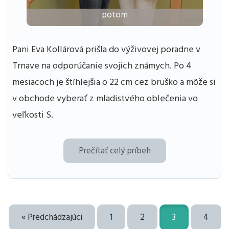
potom
Pani Eva Kollárová prišla do výživovej poradne v
Trnave na odporúčanie svojich známych. Po 4
mesiacoch je štíhlejšia o 22 cm cez bruško a môže si
v obchode vyberať z mladistvého oblečenia vo
veľkosti S.
Prečítať celý príbeh
« Predchádzajúci
1
2
3
4