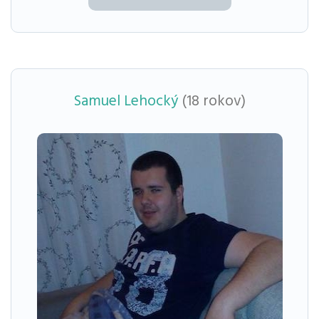
Samuel Lehocký
(18 rokov)