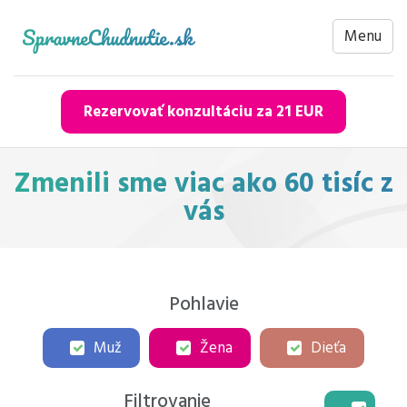
Menu
Rezervovať konzultáciu za 21 EUR
Zmenili sme viac ako 60 tisíc z
vás
Pohlavie
Muž
Žena
Dieťa
Filtrovanie