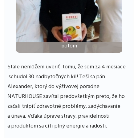
potom
Stále nemôžem uveriť tomu, že som za 4 mesiace
schudol 30 nadbytočných kíl! Teší sa pán
Alexander, ktorý do výživovej poradne
NATURHOUSE zavítal predovšetkým preto, že ho
začali trápiť zdravotné problémy, zadýchavanie
a únava. Vďaka úprave stravy, pravidelnosti
a produktom sa cíti plný energie a radosti.