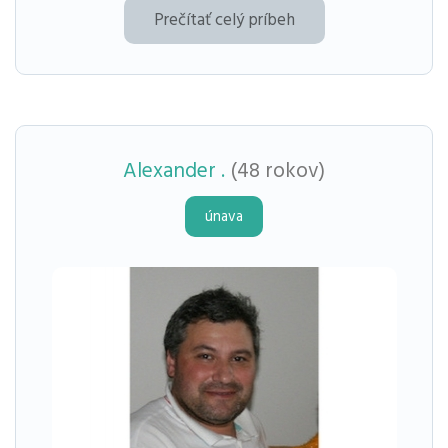
Prečítať celý príbeh
Alexander .
(48 rokov)
únava